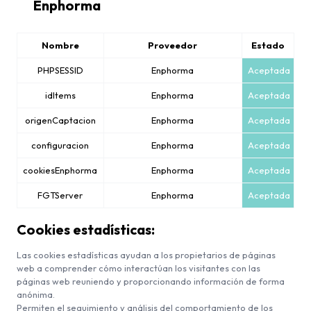
Enphorma
Nombre
Proveedor
Estado
PHPSESSID
Enphorma
Aceptada
idItems
Enphorma
Aceptada
origenCaptacion
Enphorma
Aceptada
configuracion
Enphorma
Aceptada
cookiesEnphorma
Enphorma
Aceptada
FGTServer
Enphorma
Aceptada
Cookies estadísticas:
Las cookies estadísticas ayudan a los propietarios de páginas
web a comprender cómo interactúan los visitantes con las
páginas web reuniendo y proporcionando información de forma
anónima.
Permiten el seguimiento y análisis del comportamiento de los