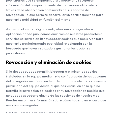
publicitarias que se emplean para almacenar y recuperar
información del comportamiento de los usuarios obtenida a
través de la observación continuada de sus hábitos de
navegación, lo que permite desarrollar un perfil específico para
mostrarte publicidad en función del mismo.
Asimismo al visitar páginas web, abrir emails o ejecutar una
aplicación donde publicamos anuncios de nuestros productos o
servicios se instale en tu navegador cookies que nos sirven para
mostrarte posteriormente publicidad relacionada con la
búsqueda que hayas realizado y gestionar las acciones
publicitarias.
Revocación y eliminación de cookies
Si lo deseas puedes permitir, bloquear o eliminar las cookies
instaladas en tu equipo mediante la configuración de las opciones
del navegador instalado en tu ordenador o desde las opciones de
privacidad del equipo desde el que nos vistas, en caso que no
permita la instalación de cookies en tu navegador es posible que
no puedas acceder a alguna de las secciones de nuestra web.
Puedes encontrar información sobre cómo hacerlo en el caso que
use como navegador:
Firefox
,
Chrome
,
Explorer
,
Safari
,
Opera