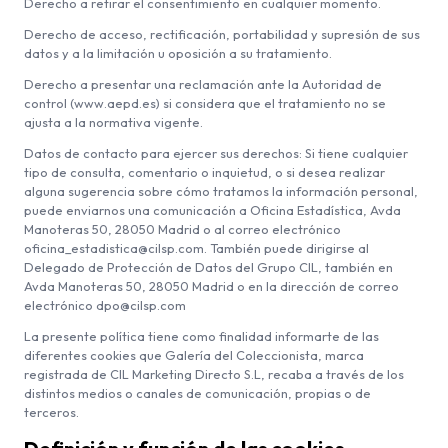
Derecho a retirar el consentimiento en cualquier momento.
Derecho de acceso, rectificación, portabilidad y supresión de sus
datos y a la limitación u oposición a su tratamiento.
Derecho a presentar una reclamación ante la Autoridad de
control (www.aepd.es) si considera que el tratamiento no se
ajusta a la normativa vigente.
Datos de contacto para ejercer sus derechos: Si tiene cualquier
tipo de consulta, comentario o inquietud, o si desea realizar
alguna sugerencia sobre cómo tratamos la información personal,
puede enviarnos una comunicación a Oficina Estadística, Avda
Manoteras 50, 28050 Madrid o al correo electrónico
oficina_estadistica@cilsp.com. También puede dirigirse al
Delegado de Protección de Datos del Grupo CIL, también en
Avda Manoteras 50, 28050 Madrid o en la dirección de correo
electrónico dpo@cilsp.com
La presente política tiene como finalidad informarte de las
diferentes cookies que Galería del Coleccionista, marca
registrada de CIL Marketing Directo S.L, recaba a través de los
distintos medios o canales de comunicación, propias o de
terceros.