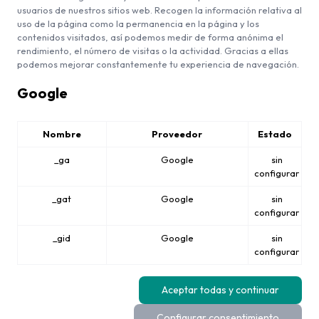
usuarios de nuestros sitios web. Recogen la información relativa al
uso de la página como la permanencia en la página y los
contenidos visitados, así podemos medir de forma anónima el
rendimiento, el número de visitas o la actividad. Gracias a ellas
podemos mejorar constantemente tu experiencia de navegación.
Google
Nombre
Proveedor
Estado
_ga
Google
sin
configurar
_gat
Google
sin
configurar
_gid
Google
sin
configurar
Aceptar todas y continuar
Configurar consentimiento